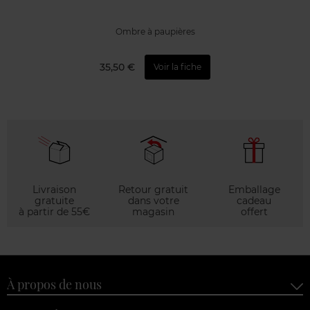
Ombre à paupières
35,50 €
Voir la fiche
Livraison
Retour gratuit
Emballage
gratuite
dans votre
cadeau
à partir de 55€
magasin
offert
À propos de nous