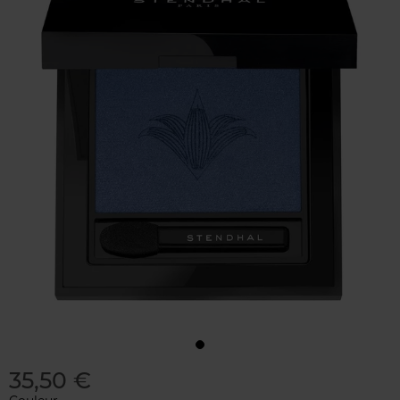
35,50 €