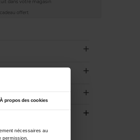
uit dans votre magasin
adeau offert
À propos des cookies
ctement nécessaires au
e permission.