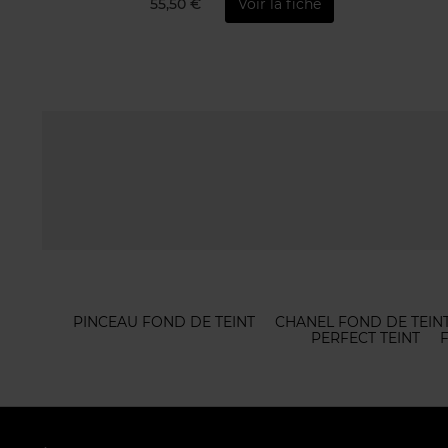
55,50 €
Voir la fiche
PINCEAU FOND DE TEINT
CHANEL FOND DE TEIN
PERFECT TEINT