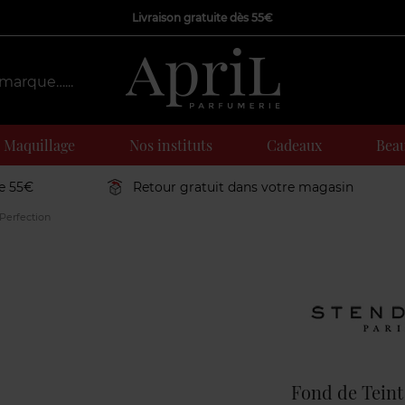
Livraison gratuite dès 55€
Maquillage
Nos instituts
Cadeaux
Beau
de 55€
Retour gratuit dans votre magasin
Perfection
Marque
Fond de Teint