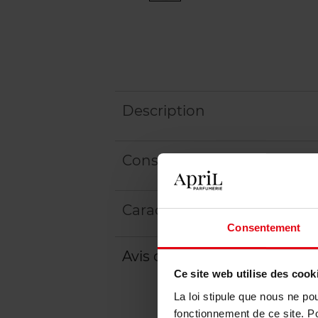
Description
Conseil d'utilisation
Caractéristiques
Consentement
Avis client
Politique relative aux a
Ce site web utilise des cook
La loi stipule que nous ne po
fonctionnement de ce site. P