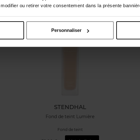
odifier ou retirer votre consentement dans la présente bannière
Personnaliser
STENDHAL
Fond de teint Lumière
Fond de teint