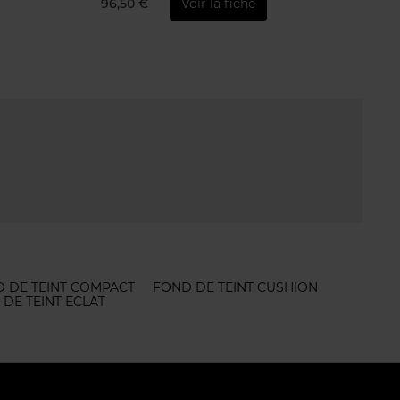
96,50 €
Voir la fiche
 DE TEINT COMPACT
FOND DE TEINT CUSHION
DE TEINT ECLAT