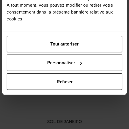
À tout moment, vous pouvez modifier ou retirer votre
Description
consentement dans la présente bannière relative aux
cookies.
Caractéristiques
Tout autoriser
Avis client
Politique relative aux avis des clients
Personnaliser
Vous aimerez peut-être
Refuser
SOL DE JANEIRO