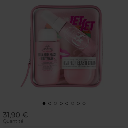
31,90 €
Quantité