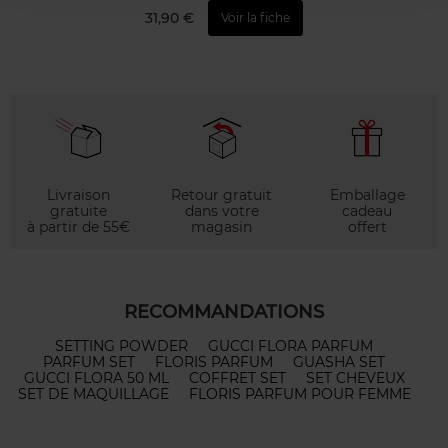
31,90 €
Voir la fiche
Livraison
Retour gratuit
Emballage
gratuite
dans votre
cadeau
à partir de 55€
magasin
offert
RECOMMANDATIONS
SETTING POWDER
GUCCI FLORA PARFUM
PARFUM SET
FLORIS PARFUM
GUASHA SET
GUCCI FLORA 50 ML
COFFRET SET
SET CHEVEUX
SET DE MAQUILLAGE
FLORIS PARFUM POUR FEMME