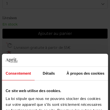
1
Livraison
En stock
Ajouter au panier
Livraison gratuite à partir de 55€
Retour gratuit dans votre magasin
Emballage cadeau offert
Consentement
Détails
À propos des cookies
Ce site web utilise des cookies.
Description
La loi stipule que nous ne pouvons stocker des cookies
sur votre appareil que s’ils sont strictement nécessaires