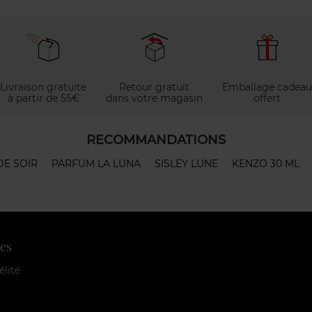
Livraison gratuite
Retour gratuit
Emballage cadeau
à partir de 55€
dans votre magasin
offert
RECOMMANDATIONS
DE SOIR
PARFUM LA LUNA
SISLEY LUNE
KENZO 30 ML
es
élité