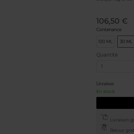
106,50 €
Contenance
100 ML
30 ML
Quantité
1
Livraison
En stock
Livraison gr
Retour grat