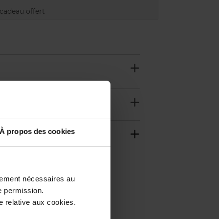
adeau offert
À propos des cookies
ctement nécessaires au
e permission.
 relative aux cookies.