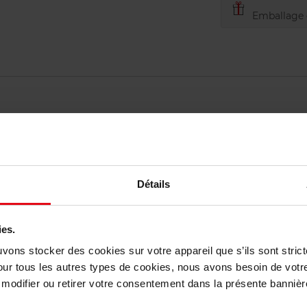
Emballage c
Détails
vis des clients
ies.
Vous aimerez peut-être
uvons stocker des cookies sur votre appareil que s’ils sont stri
our tous les autres types de cookies, nous avons besoin de votr
odifier ou retirer votre consentement dans la présente bannière