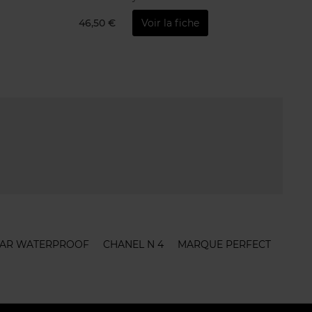
46,50 €
Voir la fiche
TAR WATERPROOF
CHANEL N 4
MARQUE PERFECT