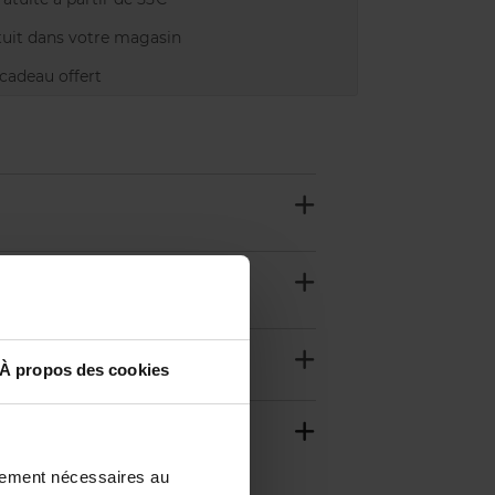
uit dans votre magasin
adeau offert
À propos des cookies
ctement nécessaires au