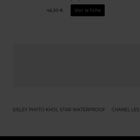
46,50 €
Voir la fiche
SISLEY PHYTO KHOL STAR WATERPROOF
CHANEL LES