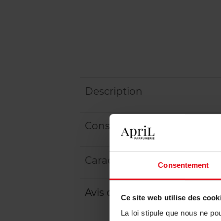
Description
Conseil d'utilisation
Caractéristiques
Consentement
Avis client
Politique relative aux a
Ce site web utilise des cook
La loi stipule que nous ne po