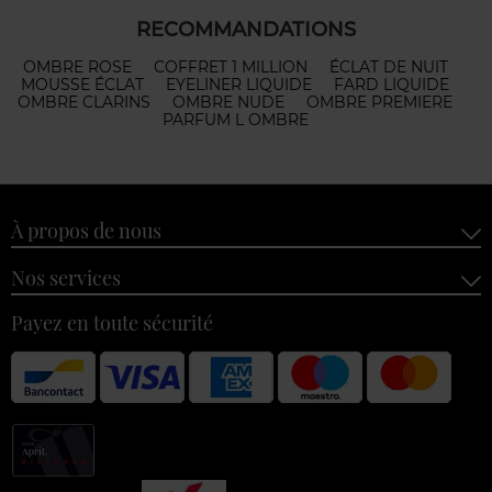
RECOMMANDATIONS
OMBRE ROSE
COFFRET 1 MILLION
ÉCLAT DE NUIT
MOUSSE ÉCLAT
EYELINER LIQUIDE
FARD LIQUIDE
OMBRE CLARINS
OMBRE NUDE
OMBRE PREMIERE
PARFUM L OMBRE
À propos de nous
Nos services
Payez en toute sécurité