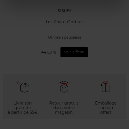
SISLEY
Les Phyto-Ombres
Ombre à paupières
44,50 €
Voir la fiche
Livraison
Retour gratuit
Emballage
gratuite
dans votre
cadeau
à partir de 55€
magasin
offert