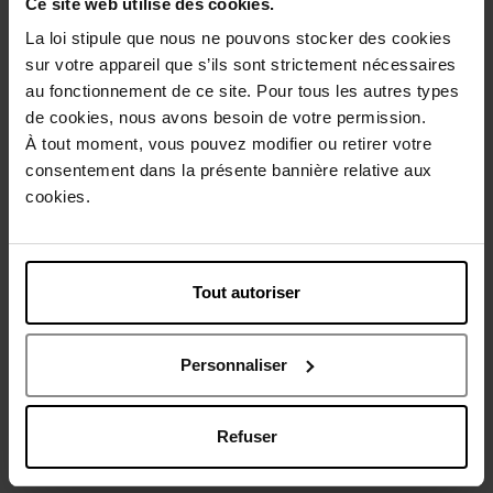
Ce site web utilise des cookies.
Description
La loi stipule que nous ne pouvons stocker des cookies
sur votre appareil que s’ils sont strictement nécessaires
au fonctionnement de ce site. Pour tous les autres types
Conseil d'utilisation
de cookies, nous avons besoin de votre permission.
À tout moment, vous pouvez modifier ou retirer votre
consentement dans la présente bannière relative aux
Caractéristiques
cookies.
Avis client
Politique relative aux avis des clients
Tout autoriser
Vous aimerez peut-être
Personnaliser
Refuser