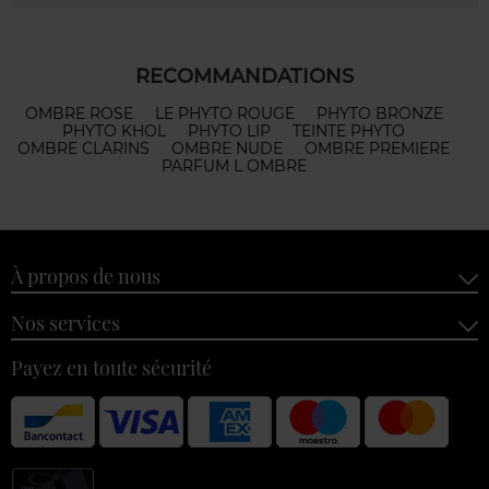
RECOMMANDATIONS
OMBRE ROSE
LE PHYTO ROUGE
PHYTO BRONZE
PHYTO KHOL
PHYTO LIP
TEINTE PHYTO
OMBRE CLARINS
OMBRE NUDE
OMBRE PREMIERE
PARFUM L OMBRE
À propos de nous
Nos services
Payez en toute sécurité