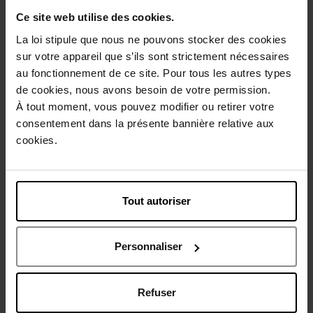
Ce site web utilise des cookies.
La loi stipule que nous ne pouvons stocker des cookies
Description
sur votre appareil que s’ils sont strictement nécessaires
au fonctionnement de ce site. Pour tous les autres types
de cookies, nous avons besoin de votre permission.
Conseil d'utilisation
À tout moment, vous pouvez modifier ou retirer votre
consentement dans la présente bannière relative aux
cookies.
Caractéristiques
Avis client
Politique relative aux avis des clients
Tout autoriser
Vous aimerez peut-être
Personnaliser
Refuser