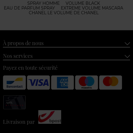
SPRAY HOMME
VOLUME BLACK
EAU DE PARFUM SPRAY
EXTREME VOLUME MASCARA
CHANEL LE VOLUME DE CHANEL
À propos de nous
Nos services
Payez en toute sécurité
Livraison par