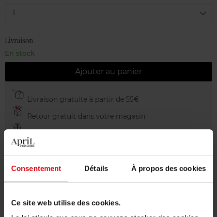
1
Livraison
En stock
Ajouter au panier
Livraison gratuite à partir de 55€
Retour gratuit dans votre magasin
Emballage cadeau offert
Consentement
Détails
À propos des cookies
Description
Ce site web utilise des cookies.