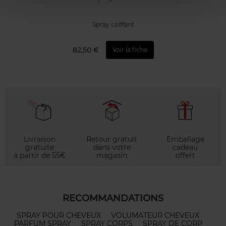
Spray coiffant
82,50 €
Voir la fiche
Livraison
Retour gratuit
Emballage
gratuite
dans votre
cadeau
à partir de 55€
magasin
offert
RECOMMANDATIONS
SPRAY POUR CHEVEUX
VOLUMATEUR CHEVEUX
PARFUM SPRAY
SPRAY CORPS
SPRAY DE CORP