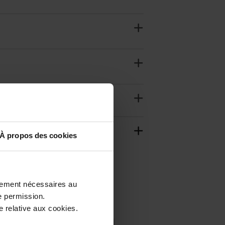
À propos des cookies
ctement nécessaires au
e permission.
 relative aux cookies.