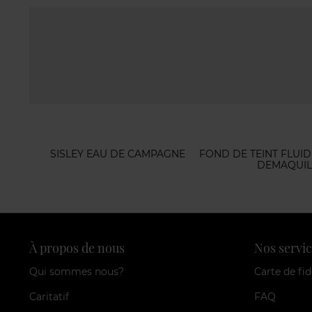
SISLEY EAU DE CAMPAGNE
FOND DE TEINT FLUID
DEMAQUIL
À propos de nous
Nos servic
Qui sommes nous?
Carte de fid
Caritatif
FAQ