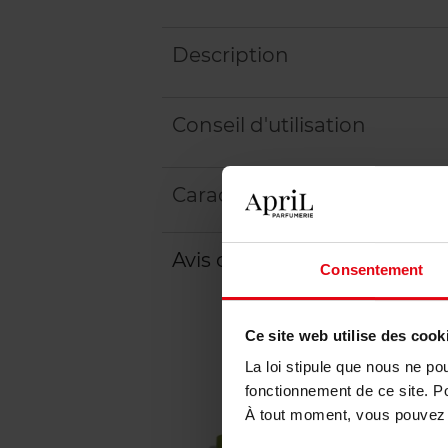
Description
Conseil d'utilisation
Caractéristiques
Avis client
Politique relative aux a
Consentement
Ce site web utilise des cook
La loi stipule que nous ne po
fonctionnement de ce site. P
À tout moment, vous pouvez m