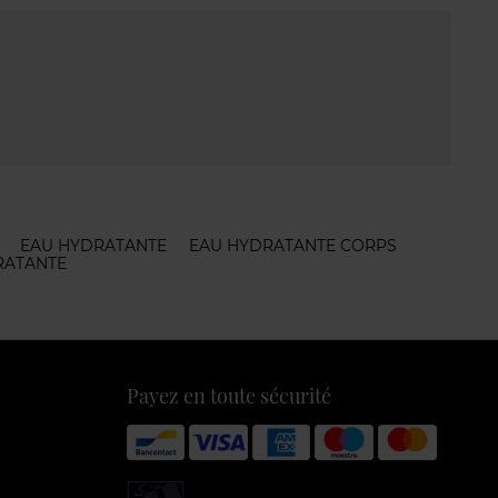
EAU HYDRATANTE
EAU HYDRATANTE CORPS
RATANTE
Payez en toute sécurité