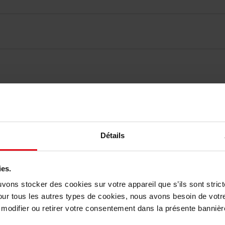
vis des clients
Détails
Vous aimerez peut-être
ies.
uvons stocker des cookies sur votre appareil que s’ils sont stri
our tous les autres types de cookies, nous avons besoin de votr
odifier ou retirer votre consentement dans la présente bannière