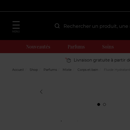
MENU
Nouveautés
Parfums
Soins
Livraison gratuite à partir 
Accueil
Shop
Parfums
Mixte
Corps et bain
Fluide Hydratan