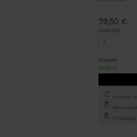
79,50 €
Quantité
1
Livraison
En stock
Livraison gr
Retour grat
Emballage c