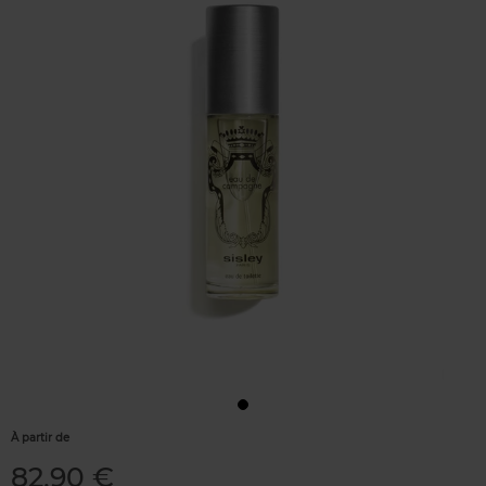
À partir de
82,90 €