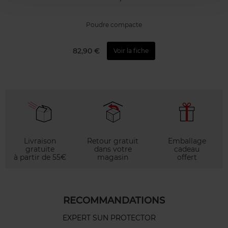
Poudre compacte
82,90 €
Voir la fiche
Livraison
Retour gratuit
Emballage
gratuite
dans votre
cadeau
à partir de 55€
magasin
offert
RECOMMANDATIONS
EXPERT SUN PROTECTOR