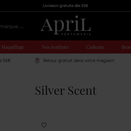
Livraison gratuite dès 55€
Maquillage
Nos instituts
Cadeaux
Beau
de 55€
Retour gratuit dans votre magasin
Silver Scent