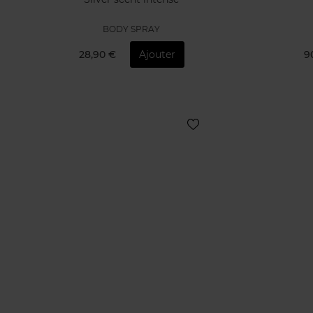
BODY SPRAY
28,90 €
Ajouter
9