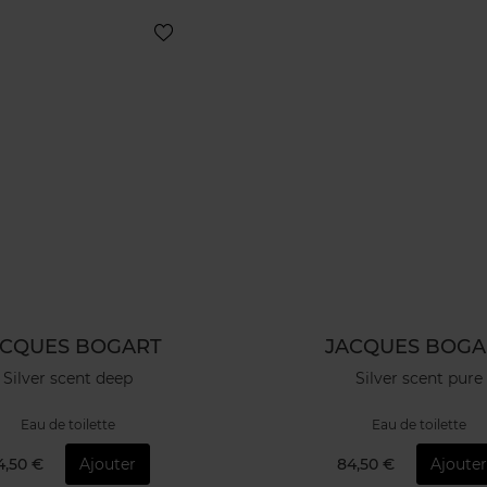
ACQUES BOGART
JACQUES BOGA
Silver scent deep
Silver scent pure
Eau de toilette
Eau de toilette
4,50 €
Ajouter
84,50 €
Ajouter