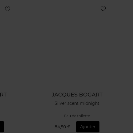
RT
JACQUES BOGART
Silver scent midnight
Eau de toilette
84,50 €
Ajouter