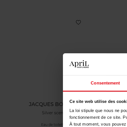
Consentement
Ce site web utilise des cook
JACQUES BOGART
J
La loi stipule que nous ne po
Silver scent
fonctionnement de ce site. P
À tout moment, vous pouvez m
Eau de toilette