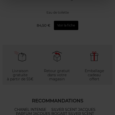
Eau de toilette
84,50 €
Voir la fiche
Livraison
Retour gratuit
Emballage
gratuite
dans votre
cadeau
à partir de 55€
magasin
offert
RECOMMANDATIONS
CHANEL INTENSE
SILVER SCENT JACQUES
PARFUM JACQUES BOGART SILVER SCENT