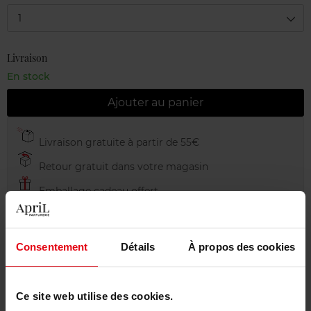
1
Livraison
En stock
Ajouter au panier
Livraison gratuite à partir de 55€
Retour gratuit dans votre magasin
Emballage cadeau offert
Consentement
Détails
À propos des cookies
Description
Ce site web utilise des cookies.