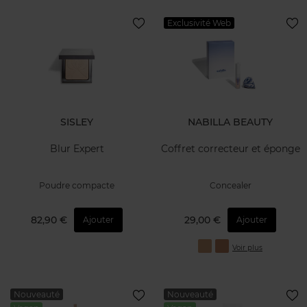
Exclusivité Web
SISLEY
NABILLA BEAUTY
Blur Expert
Coffret correcteur et éponge
Poudre compacte
Concealer
82,90 €
29,00 €
Ajouter
Ajouter
Voir plus
Nouveauté
Nouveauté