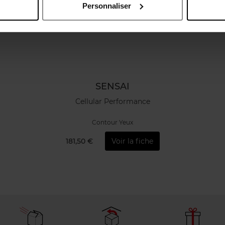
Personnaliser
SENSAI
Cellular Performance
Contour Yeux
181,50 €
Voir la fiche