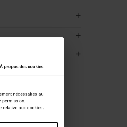
À propos des cookies
ctement nécessaires au
e permission.
 relative aux cookies.