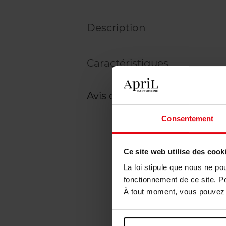
Description
Caractéristiques
Avis client
Politique relative aux a
Consentement
Ce site web utilise des cook
La loi stipule que nous ne po
fonctionnement de ce site. P
À tout moment, vous pouvez m