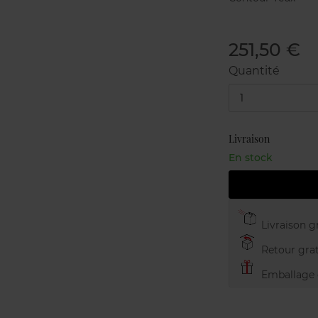
251,50 €
Quantité
1
Livraison
En stock
Livraison gr
Retour grat
Emballage c