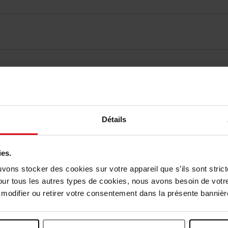
vis des clients
Détails
Vous aimerez peut-être
ies.
uvons stocker des cookies sur votre appareil que s’ils sont stri
our tous les autres types de cookies, nous avons besoin de votr
odifier ou retirer votre consentement dans la présente bannière