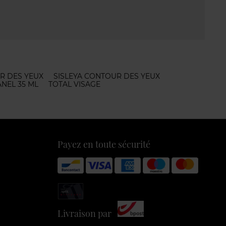
R DES YEUX
SISLEYA CONTOUR DES YEUX
NEL 35 ML
TOTAL VISAGE
Payez en toute sécurité
Livraison par