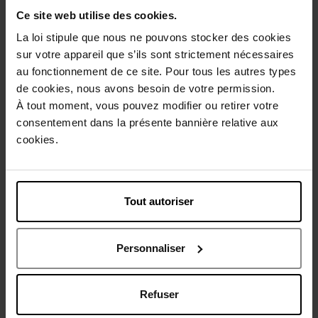
Ce site web utilise des cookies.
La loi stipule que nous ne pouvons stocker des cookies
Description
sur votre appareil que s’ils sont strictement nécessaires
au fonctionnement de ce site. Pour tous les autres types
de cookies, nous avons besoin de votre permission.
Caractéristiques
À tout moment, vous pouvez modifier ou retirer votre
consentement dans la présente bannière relative aux
cookies.
Avis client
Politique relative aux avis des clients
Vous aimerez peut-être
Tout autoriser
Nouveauté
Personnaliser
Refuser