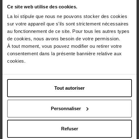
Ce site web utilise des cookies.
La loi stipule que nous ne pouvons stocker des cookies
Description
sur votre appareil que s’ils sont strictement nécessaires
au fonctionnement de ce site. Pour tous les autres types
de cookies, nous avons besoin de votre permission.
Caractéristiques
À tout moment, vous pouvez modifier ou retirer votre
consentement dans la présente bannière relative aux
cookies.
Avis client
Politique relative aux avis des clients
Vous aimerez peut-être
Tout autoriser
Nouveauté
Personnaliser
Refuser