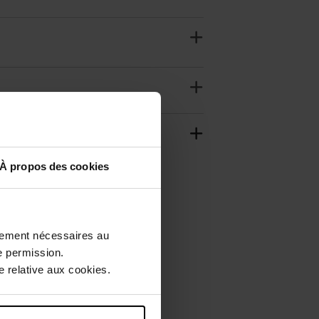
À propos des cookies
ctement nécessaires au
e permission.
 relative aux cookies.