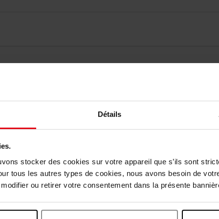
vis des clients
Détails
Vous aimerez peut-être
ies.
uvons stocker des cookies sur votre appareil que s’ils sont stri
our tous les autres types de cookies, nous avons besoin de votr
odifier ou retirer votre consentement dans la présente bannière