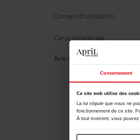
Conseil d'utilisation
Caractéristiques
Avis client
Politique relative aux a
Consentement
Ce site web utilise des cook
La loi stipule que nous ne po
fonctionnement de ce site. P
À tout moment, vous pouvez m