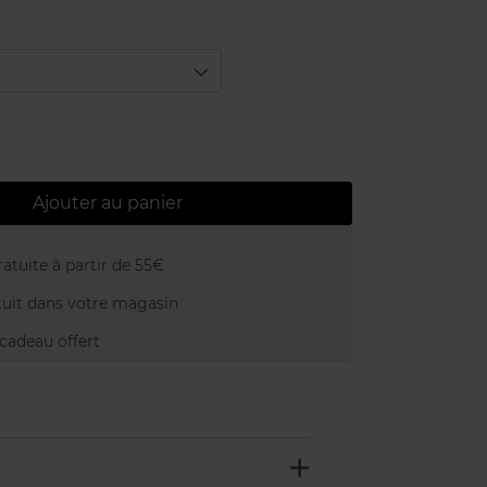
Ajouter au panier
atuite à partir de 55€
uit dans votre magasin
adeau offert