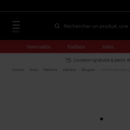
MENU
Nouveautés
Parfums
Soins
Livraison gratuite à partir 
Accueil
Shop
Parfums
Intérieur
Bougies
Une Escale Dans L