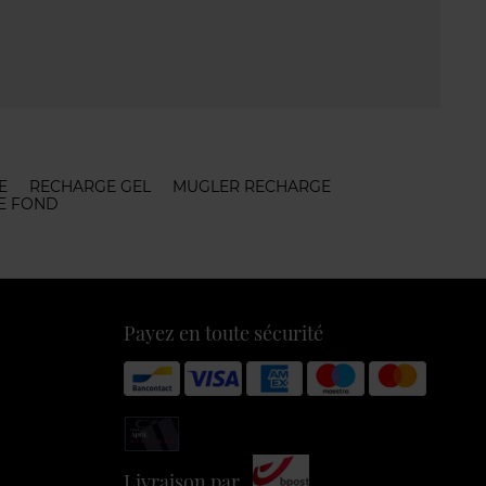
E
RECHARGE GEL
MUGLER RECHARGE
E FOND
Payez en toute sécurité
Livraison par