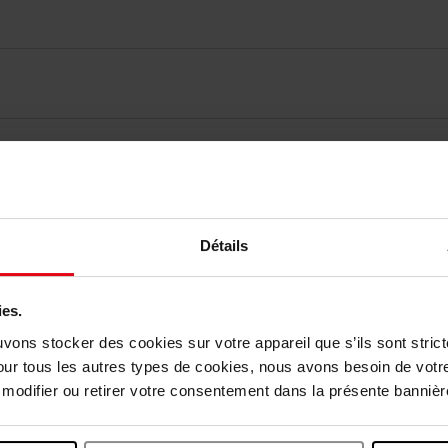
vis des clients
Détails
Vous aimerez peut-être
ies.
uvons stocker des cookies sur votre appareil que s’ils sont stri
our tous les autres types de cookies, nous avons besoin de votr
odifier ou retirer votre consentement dans la présente bannière