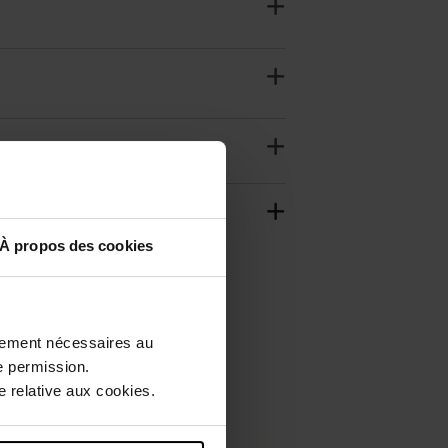
À propos des cookies
ctement nécessaires au
e permission.
 relative aux cookies.