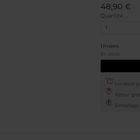
48,90 €
Quantité
1
Livraison
En stock
Livraison gr
Retour grat
Emballage c