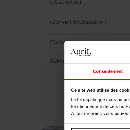
Description
Conseil d'utilisation
Caractéristiques
Avis client
Politique relative aux a
Consentement
Ce site web utilise des cook
La loi stipule que nous ne po
fonctionnement de ce site. P
À tout moment, vous pouvez m