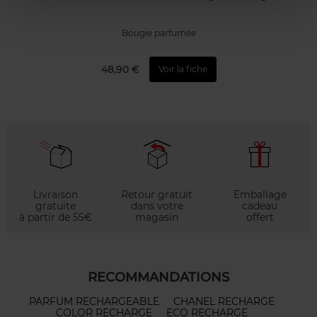
Bougie parfumée
48,90 €
Voir la fiche
Livraison
Retour gratuit
Emballage
gratuite
dans votre
cadeau
à partir de 55€
magasin
offert
RECOMMANDATIONS
PARFUM RECHARGEABLE
CHANEL RECHARGE
COLOR RECHARGE
ECO RECHARGE