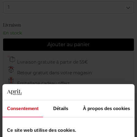
1
Livraison
En stock
Ajouter au panier
Livraison gratuite à partir de 55€
Retour gratuit dans votre magasin
Emballage cadeau offert
Consentement
Détails
À propos des cookies
Description
Ce site web utilise des cookies.