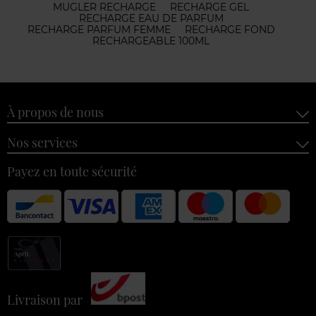
MUGLER RECHARGE
RECHARGE GEL
RECHARGE EAU DE PARFUM
RECHARGE PARFUM FEMME
RECHARGE FOND
RECHARGEABLE 100ML
À propos de nous
Nos services
Payez en toute sécurité
Livraison par