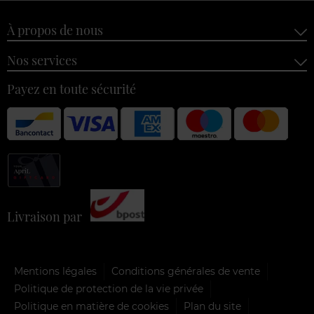
À propos de nous
Nos services
Payez en toute sécurité
Livraison par
Mentions légales
Conditions générales de vente
Politique de protection de la vie privée
Politique en matière de cookies
Plan du site