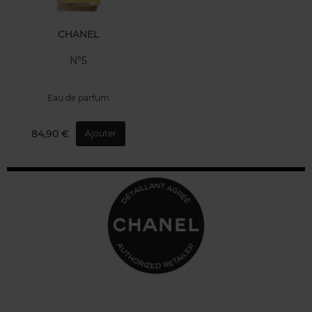
CHANEL
N°5
Eau de parfum
84,90 €
Ajouter