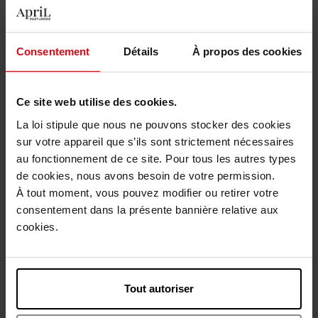
86,90 €
131,50 €
Ajouter
Ajouter
Consentement
Détails
À propos des cookies
Ce site web utilise des cookies.
La loi stipule que nous ne pouvons stocker des cookies
sur votre appareil que s’ils sont strictement nécessaires
au fonctionnement de ce site. Pour tous les autres types
CHANEL
CHANEL
de cookies, nous avons besoin de votre permission.
À tout moment, vous pouvez modifier ou retirer votre
N°5
GABRIELLE CHANEL
consentement dans la présente bannière relative aux
cookies.
Eau de parfum
Eau de parfum
140,50 €
125,90 €
Ajouter
Ajouter
Tout autoriser