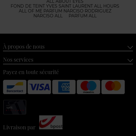
ALL ABOUT EYES
FOND DE TEINT YVES SAINT LAURENT ALL HOURS
ALL OF ME PARFUM NARCISO RODRIGUEZ
NARCISO ALL
PARFUM ALL
À propos de nous
Nos services
Payez en toute sécurité
Livraison par