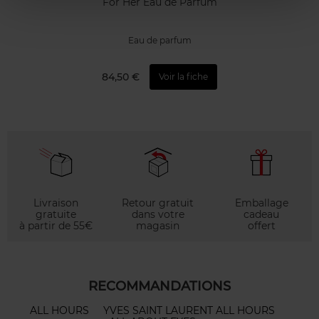
For Her Eau de Parfum
Eau de parfum
84,50 €
Voir la fiche
Livraison
Retour gratuit
Emballage
gratuite
dans votre
cadeau
à partir de 55€
magasin
offert
RECOMMANDATIONS
ALL HOURS
YVES SAINT LAURENT ALL HOURS