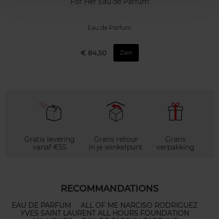
For Her Eau de Parfum
Eau de Parfum
€ 84,50
Zien
Gratis levering
Gratis retour
Gratis
vanaf €55
in je winkelpunt
verpakking
RECOMMANDATIONS
EAU DE PARFUM
ALL OF ME NARCISO RODRIGUEZ
YVES SAINT LAURENT ALL HOURS FOUNDATION