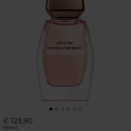
€ 123,90
Inhoud