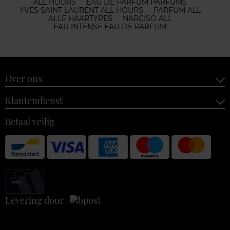
ALL HOURS
EAU DE PARFUM PARFUMS
YVES SAINT LAURENT ALL HOURS
PARFUM ALL
ALLE HAARTYPES
NARCISO ALL
EAU INTENSE EAU DE PARFUM
Over ons
Klantendienst
Betaal veilig
Levering door