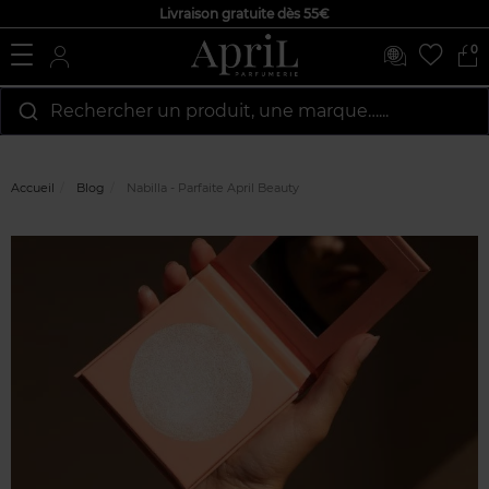
Livraison gratuite dès 55€
0
Rechercher un produit, une marque…...
Accueil
Blog
Nabilla - Parfaite April Beauty