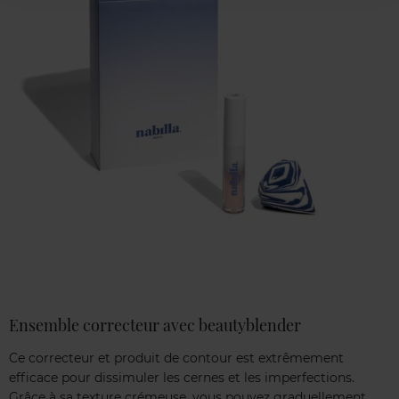
Ensemble correcteur avec beautyblender
Ce correcteur et produit de contour est extrêmement
efficace pour dissimuler les cernes et les imperfections.
Grâce à sa texture crémeuse, vous pouvez graduellement