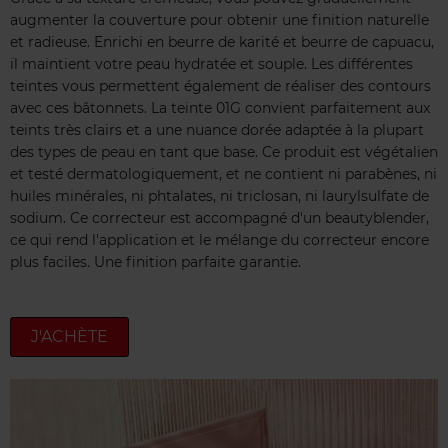
augmenter la couverture pour obtenir une finition naturelle
et radieuse. Enrichi en beurre de karité et beurre de capuacu,
il maintient votre peau hydratée et souple. Les différentes
teintes vous permettent également de réaliser des contours
avec ces bâtonnets. La teinte 01G convient parfaitement aux
teints très clairs et a une nuance dorée adaptée à la plupart
des types de peau en tant que base. Ce produit est végétalien
et testé dermatologiquement, et ne contient ni parabènes, ni
huiles minérales, ni phtalates, ni triclosan, ni laurylsulfate de
sodium. Ce correcteur est accompagné d'un beautyblender,
ce qui rend l'application et le mélange du correcteur encore
plus faciles. Une finition parfaite garantie.
J'ACHÈTE