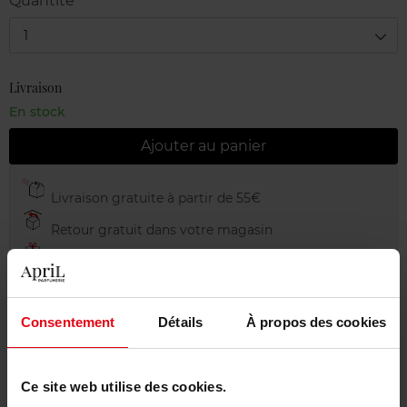
Quantité
1
Livraison
En stock
Ajouter au panier
Livraison gratuite à partir de 55€
Retour gratuit dans votre magasin
Emballage cadeau offert
Consentement
Détails
À propos des cookies
Description
Ce site web utilise des cookies.