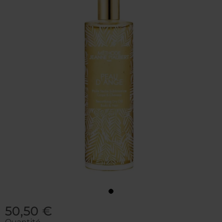
50,50 €