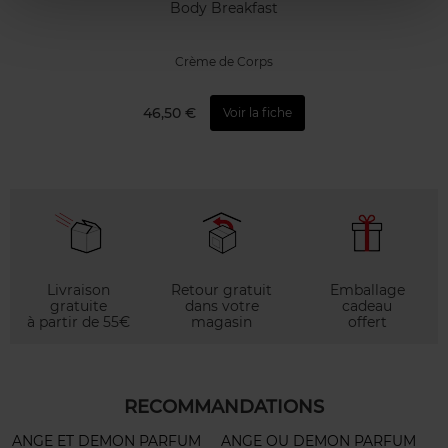
Body Breakfast
Crème de Corps
46,50 €
Voir la fiche
Livraison
Retour gratuit
Emballage
gratuite
dans votre
cadeau
à partir de 55€
magasin
offert
RECOMMANDATIONS
ANGE ET DEMON PARFUM
ANGE OU DEMON PARFUM