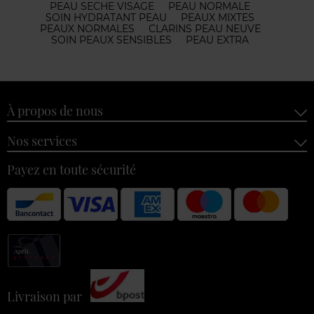
PEAU SECHE VISAGE
PEAU NORMALE
SOIN HYDRATANT PEAU
PEAUX MIXTES
PEAUX NORMALES
CLARINS PEAU NEUVE
SOIN PEAUX SENSIBLES
PEAU EXTRA
À propos de nous
Nos services
Payez en toute sécurité
Livraison par