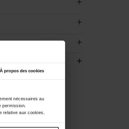
À propos des cookies
ctement nécessaires au
e permission.
 relative aux cookies.