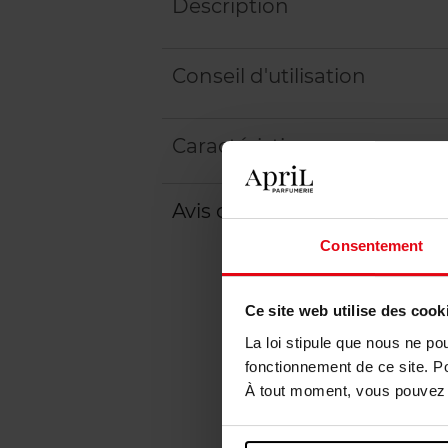
Description
Conseil d'utilisation
Caractéristiques
Avis client
Politique relative aux a
Consentement
Ce site web utilise des cook
La loi stipule que nous ne po
fonctionnement de ce site. P
À tout moment, vous pouvez m