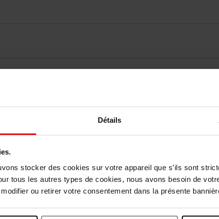
vis des clients
Détails
Vous aimerez peut-être
ies.
uvons stocker des cookies sur votre appareil que s’ils sont stri
our tous les autres types de cookies, nous avons besoin de votr
odifier ou retirer votre consentement dans la présente bannière