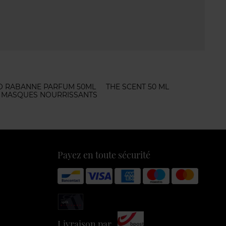
O RABANNE PARFUM 50ML
THE SCENT 50 ML
MASQUES NOURRISSANTS
Payez en toute sécurité
Livraison par