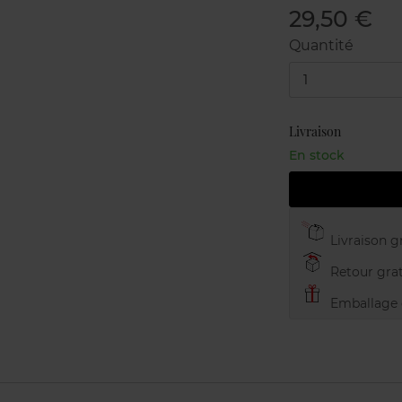
29,50 €
Quantité
1
Livraison
En stock
Livraison gr
Retour grat
Emballage c