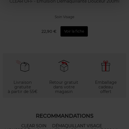
CLEAR OFF - Emulsion Démaquillante Douceur 200ml
Soin Visage
22,90 €
Voir la fiche
Livraison
Retour gratuit
Emballage
gratuite
dans votre
cadeau
à partir de 55€
magasin
offert
RECOMMANDATIONS
CLEAR SOIN
DÉMAQUILLANT VISAGE