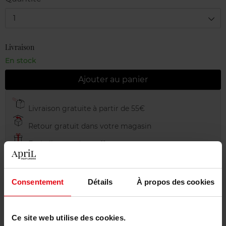
1
Livraison
En stock
Ajouter au panier
Livraison gratuite à partir de 55€
Retour gratuit dans votre magasin
Emballage cadeau offert
Consentement
Détails
À propos des cookies
Description
Ce site web utilise des cookies.