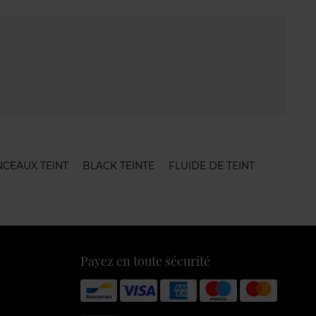
NCEAUX TEINT
BLACK TEINTE
FLUIDE DE TEINT
Payez en toute sécurité