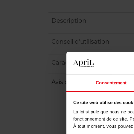
Description
Conseil d'utilisation
Caractéristiques
Avis client
Politique relative aux a
Consentement
Ce site web utilise des cook
La loi stipule que nous ne po
fonctionnement de ce site. P
À tout moment, vous pouvez m