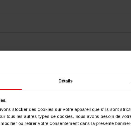
vis des clients
Détails
Vous aimerez peut-être
ies.
uvons stocker des cookies sur votre appareil que s’ils sont stri
our tous les autres types de cookies, nous avons besoin de votr
odifier ou retirer votre consentement dans la présente bannière