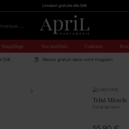
Livraison gratuite dès 55€
Maquillage
Nos instituts
Cadeaux
Beau
de 55€
Retour gratuit dans votre magasin
Marque
Teint Miracle
Fond de teint
55,90 €