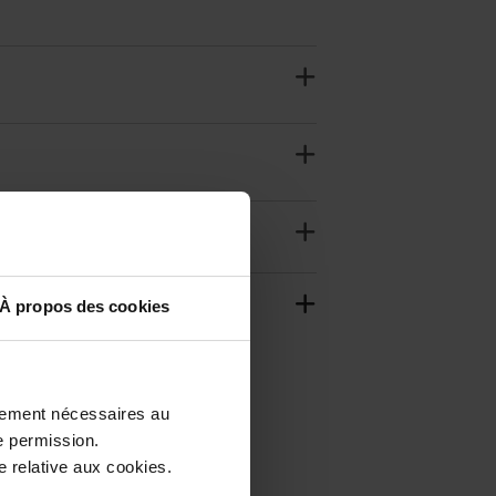
À propos des cookies
ctement nécessaires au
e permission.
 relative aux cookies.