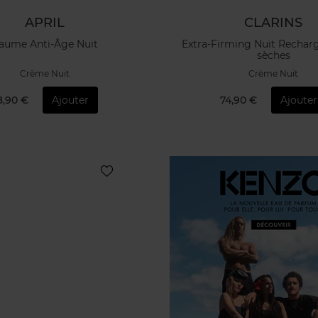
APRIL
CLARINS
aume Anti-Âge Nuit
Extra-Firming Nuit Recharg
sèches
Crème Nuit
Crème Nuit
8,90 €
Ajouter
74,90 €
Ajouter