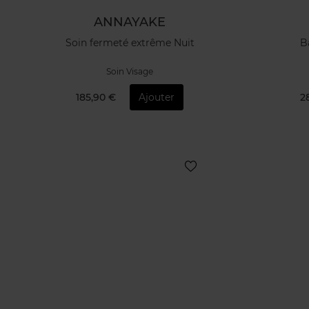
ANNAYAKE
Soin fermeté extrême Nuit
B
Soin Visage
185,90 €
Ajouter
2