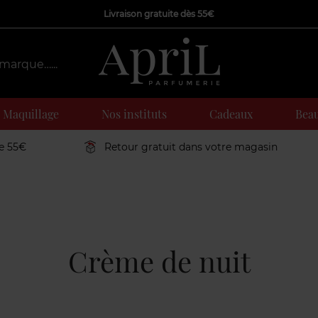
Livraison gratuite dès 55€
Maquillage
Nos instituts
Cadeaux
Beau
de 55€
Retour gratuit dans votre magasin
Crème de nuit