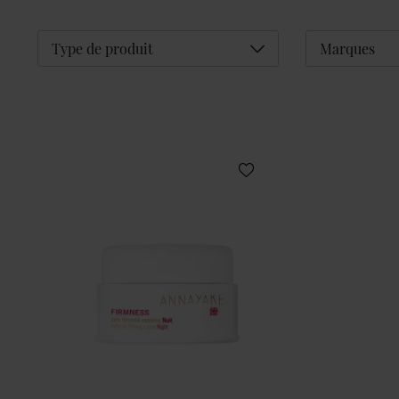
Déplier
Type de produit
Marques