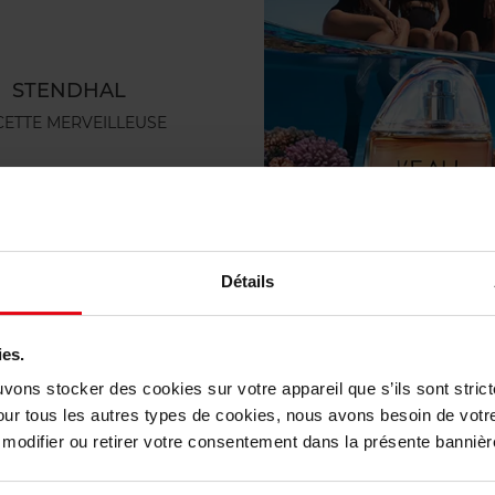
STENDHAL
CETTE MERVEILLEUSE
11,50 €
Ajouter
Détails
ies.
uvons stocker des cookies sur votre appareil que s’ils sont stri
our tous les autres types de cookies, nous avons besoin de votr
odifier ou retirer votre consentement dans la présente bannière