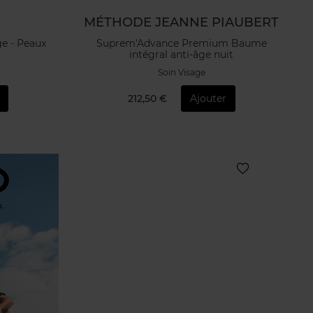
MÉTHODE JEANNE PIAUBERT
e - Peaux
Suprem'Advance Premium Baume
intégral anti-âge nuit
Soin Visage
212,50 €
Ajouter