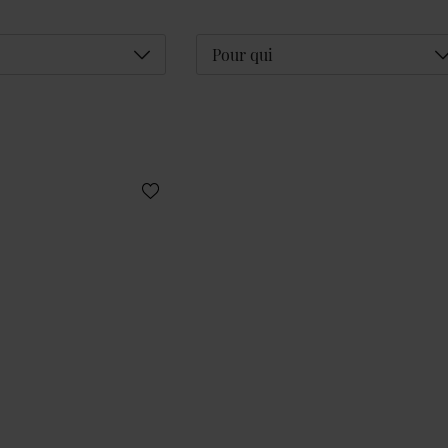
Déplier
D
Pour qui