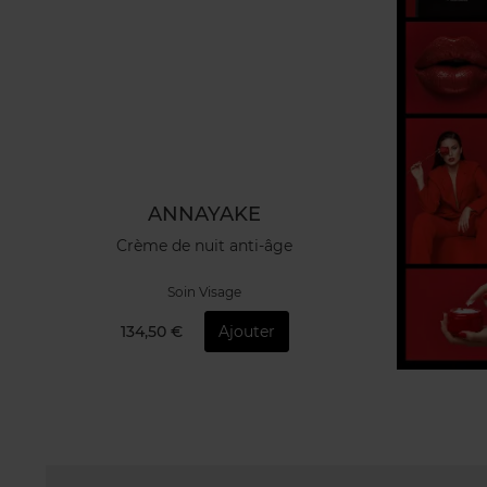
ANNAYAKE
Crème de nuit anti-âge
Soin Visage
134,50 €
Ajouter