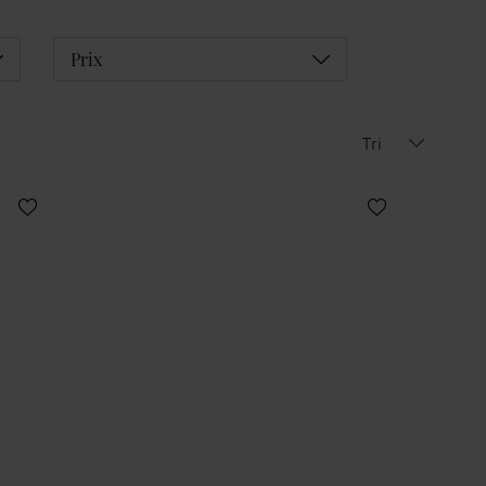
éplier
Déplier
Prix
Tri