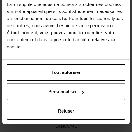
La loi stipule que nous ne pouvons stocker des cookies
Description
sur votre appareil que s’ils sont strictement nécessaires
au fonctionnement de ce site. Pour tous les autres types
de cookies, nous avons besoin de votre permission.
Caractéristiques
À tout moment, vous pouvez modifier ou retirer votre
consentement dans la présente bannière relative aux
cookies.
Avis client
Politique relative aux avis des clients
Vous aimerez peut-être
Tout autoriser
Personnaliser
Refuser
LANCOME