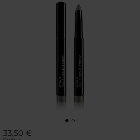
33,50 €