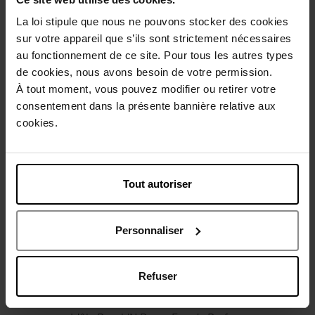
Conseil d'utilisation
La loi stipule que nous ne pouvons stocker des cookies
sur votre appareil que s’ils sont strictement nécessaires
au fonctionnement de ce site. Pour tous les autres types
Caractéristiques
de cookies, nous avons besoin de votre permission.
À tout moment, vous pouvez modifier ou retirer votre
consentement dans la présente bannière relative aux
Avis client
Politique relative aux avis des clients
cookies.
Vous aimerez peut-être
Tout autoriser
Personnaliser
Refuser
LANCOME