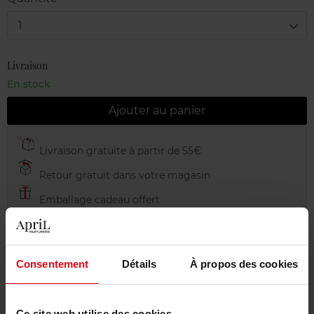
1
Livraison
En stock
Ajouter au panier
Livraison gratuite à partir de 55€
Retour gratuit dans votre magasin
Emballage cadeau offert
Consentement
Détails
À propos des cookies
Description
Ce site web utilise des cookies.