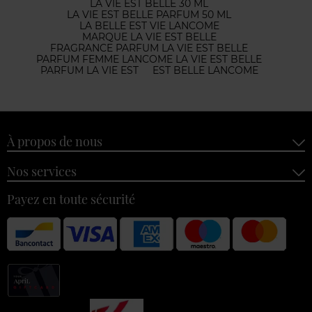
LA VIE EST BELLE 30 ML
LA VIE EST BELLE PARFUM 50 ML
LA BELLE EST VIE LANCOME
MARQUE LA VIE EST BELLE
FRAGRANCE PARFUM LA VIE EST BELLE
PARFUM FEMME LANCOME LA VIE EST BELLE
PARFUM LA VIE EST
EST BELLE LANCOME
À propos de nous
Nos services
Payez en toute sécurité