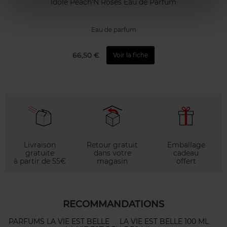
Idôle Peach'N Roses Eau de Parfum
Eau de parfum
66,50 €
Voir la fiche
Livraison
Retour gratuit
Emballage
gratuite
dans votre
cadeau
à partir de 55€
magasin
offert
RECOMMANDATIONS
PARFUMS LA VIE EST BELLE
LA VIE EST BELLE 100 ML