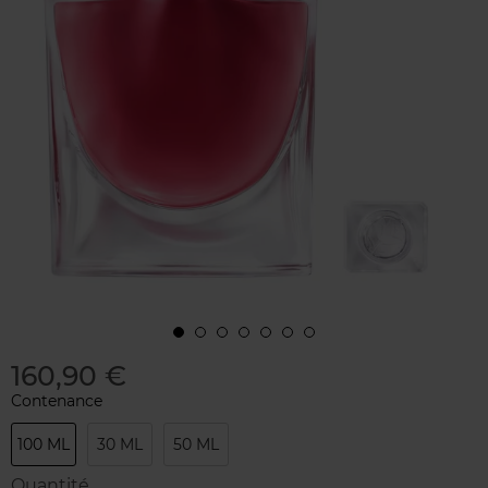
160,90 €
Contenance
100 ML
30 ML
50 ML
Quantité