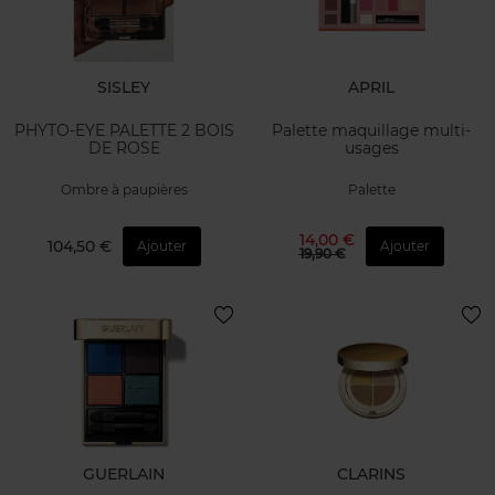
SISLEY
APRIL
PHYTO-EYE PALETTE 2 BOIS
Palette maquillage multi-
DE ROSE
usages
Ombre à paupières
Palette
14,00 €
104,50 €
Ajouter
Ajouter
19,90 €
GUERLAIN
CLARINS