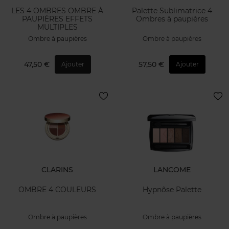
LES 4 OMBRES OMBRE À
Palette Sublimatrice 4
PAUPIÈRES EFFETS
Ombres à paupières
MULTIPLES
Ombre à paupières
Ombre à paupières
47,50 €
57,50 €
Ajouter
Ajouter
CLARINS
LANCOME
OMBRE 4 COULEURS
Hypnôse Palette
Ombre à paupières
Ombre à paupières