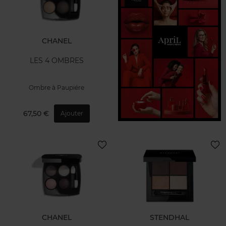
CHANEL
LES 4 OMBRES
Ombre à Paupiére
67,50 €
Ajouter
CHANEL
STENDHAL