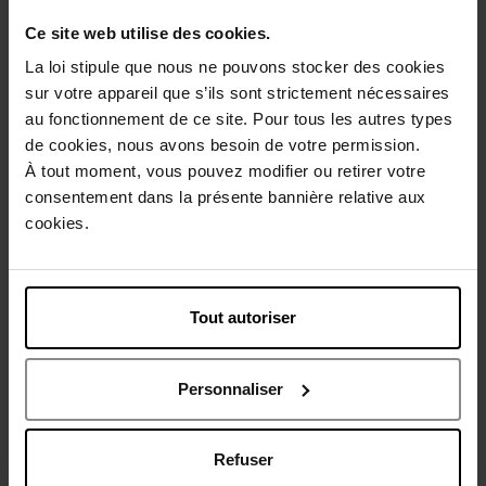
Description
Ce site web utilise des cookies.
La loi stipule que nous ne pouvons stocker des cookies
sur votre appareil que s’ils sont strictement nécessaires
Conseil d'utilisation
au fonctionnement de ce site. Pour tous les autres types
de cookies, nous avons besoin de votre permission.
À tout moment, vous pouvez modifier ou retirer votre
Caractéristiques
consentement dans la présente bannière relative aux
cookies.
Avis client
Politique relative aux avis des clients
Tout autoriser
Vous aimerez peut-être
Personnaliser
Refuser