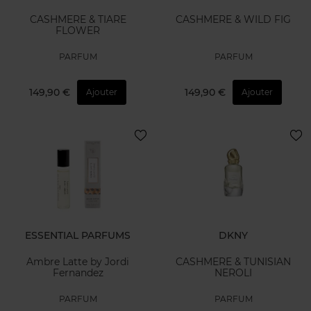
CASHMERE & TIARE
CASHMERE & WILD FIG
FLOWER
PARFUM
PARFUM
149,90 €
149,90 €
Ajouter
Ajouter
ESSENTIAL PARFUMS
DKNY
Ambre Latte by Jordi
CASHMERE & TUNISIAN
Fernandez
NEROLI
PARFUM
PARFUM