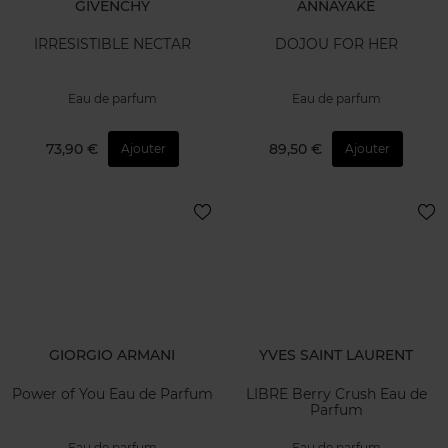
GIVENCHY
ANNAYAKE
IRRESISTIBLE NECTAR
DOJOU FOR HER
Eau de parfum
Eau de parfum
73,90 €
89,50 €
Ajouter
Ajouter
GIORGIO ARMANI
YVES SAINT LAURENT
Power of You Eau de Parfum
LIBRE Berry Crush Eau de
Parfum
Eau de parfum
Eau de parfum