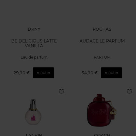
DKNY
ROCHAS
BE DELICIOUS LATTE
AUDACE LE PARFUM
VANILLA
Eau de parfum
PARFUM
29,90 €
54,90 €
Ajouter
Ajouter
LANVIN
COACH