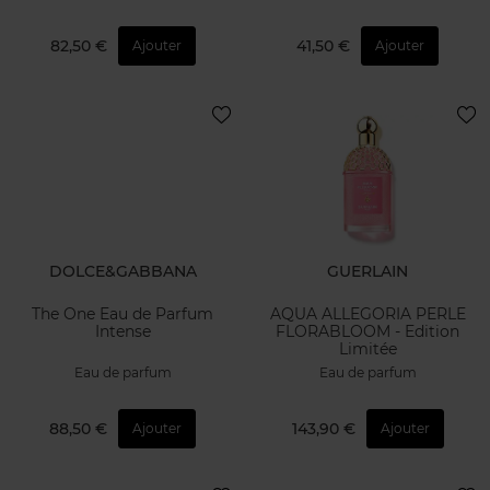
82,50 €
41,50 €
Ajouter
Ajouter
DOLCE&GABBANA
GUERLAIN
The One Eau de Parfum
AQUA ALLEGORIA PERLE
Intense
FLORABLOOM - Edition
Limitée
Eau de parfum
Eau de parfum
88,50 €
143,90 €
Ajouter
Ajouter