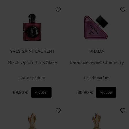
YVES SAINT LAURENT
PRADA
Black Opium Pink Glaze
Paradoxe Sweet Chemistry
Eau de parfum
Eau de parfum
69,50 €
88,90 €
Ajouter
Ajouter