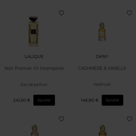
LALIQUE
DKNY
Noir Premier Or Intemporel
CASHMERE & VANILLA
Eau de parfum
PARFUM
241,50 €
149,90 €
Ajouter
Ajouter