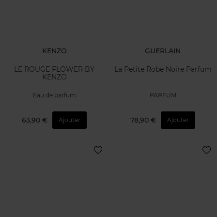
KENZO
GUERLAIN
LE ROUGE FLOWER BY
La Petite Robe Noire Parfum
KENZO
Eau de parfum
PARFUM
63,90 €
78,90 €
Ajouter
Ajouter