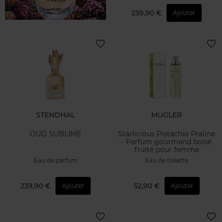
239,90 €
Ajouter
STENDHAL
MUGLER
OUD SUBLIME
Starlicious Pistachio Praline
- Parfum gourmand boisé
fruité pour femme
Eau de parfum
Eau de toilette
239,90 €
52,90 €
Ajouter
Ajouter