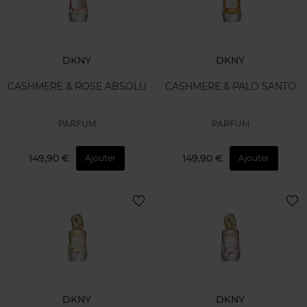
DKNY
DKNY
CASHMERE & ROSE ABSOLU
CASHMERE & PALO SANTO
PARFUM
PARFUM
149,90 €
149,90 €
Ajouter
Ajouter
DKNY
DKNY