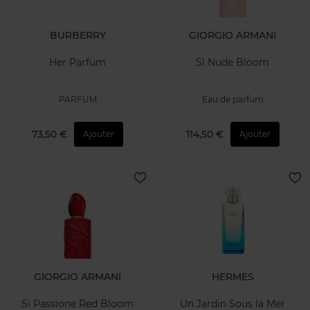
BURBERRY
GIORGIO ARMANI
Her Parfum
Sì Nude Bloom
PARFUM
Eau de parfum
73,50 €
114,50 €
Ajouter
Ajouter
GIORGIO ARMANI
HERMES
Sì Passione Red Bloom
Un Jardin Sous la Mer