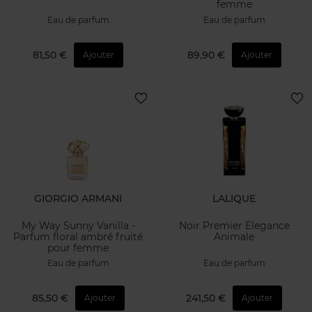
femme
Eau de parfum
Eau de parfum
81,50 €
89,90 €
Ajouter
Ajouter
GIORGIO ARMANI
LALIQUE
My Way Sunny Vanilla -
Noir Premier Elegance
Parfum floral ambré fruité
Animale
pour femme
Eau de parfum
Eau de parfum
85,50 €
241,50 €
Ajouter
Ajouter