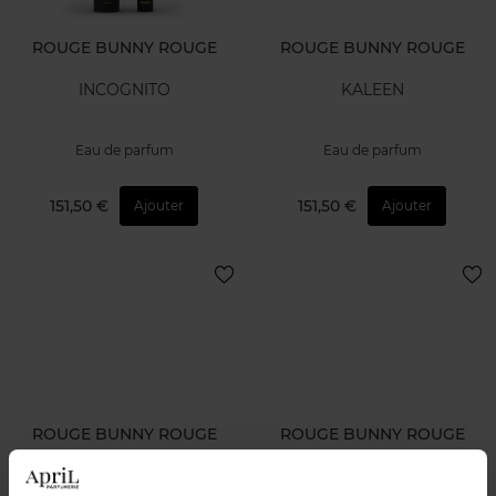
ROUGE BUNNY ROUGE
ROUGE BUNNY ROUGE
INCOGNITO
KALEEN
Eau de parfum
Eau de parfum
151,50 €
151,50 €
Ajouter
Ajouter
ROUGE BUNNY ROUGE
ROUGE BUNNY ROUGE
INK
NUD'YOU