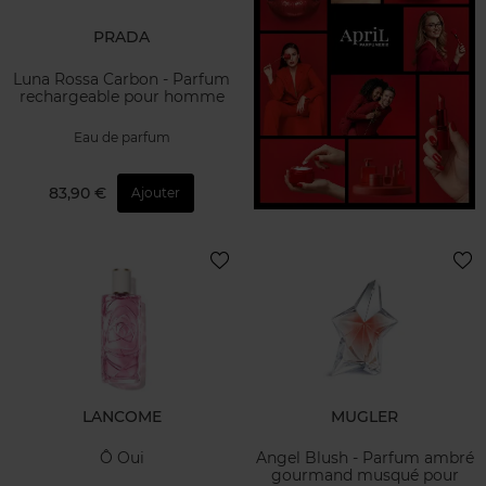
PRADA
Luna Rossa Carbon - Parfum
rechargeable pour homme
Eau de parfum
83,90 €
Ajouter
LANCOME
MUGLER
Ô Oui
Angel Blush - Parfum ambré
gourmand musqué pour