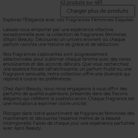
62 produits sur 483
Charger plus de produits
Explorez l'Élégance avec nos Fragrances Féminines Exquises
Laissez-vous emporter par une expérience olfactive
exceptionnelle avec la collection de fragrances féminines
d'April Beauty. Découvrez un univers enivrant où chaque
parfum raconte une histoire de grâce et de séduction.
Nos fragrances captivantes sont soigneusement
sélectionnées pour sublimer chaque femme avec des notes
envoûtantes et des accords délicats. Que vous recherchiez
une essence florale rafraîchissante, un parfum fruité ou une
fragrance sensuelle, notre collection offre une diversité qui
répond à toutes les préférences.
Chez April Beauty, nous nous engageons à vous offrir des
parfums de qualité supérieure, présentés dans des flacons
élégants qui reflètent la sophistication. Chaque fragrance est
une invitation à exprimer votre unicité.
Plongez dans notre assortiment de fragrances féminines dès
maintenant et découvrez l'essence même de la beauté
intemporelle. Faites de chaque jour une expérience parfumée
avec April Beauty.