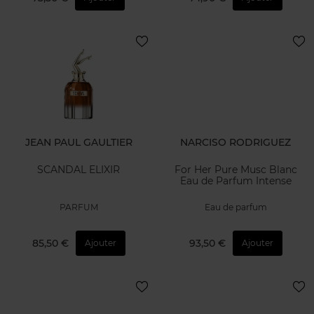
JEAN PAUL GAULTIER
NARCISO RODRIGUEZ
SCANDAL ELIXIR
For Her Pure Musc Blanc
Eau de Parfum Intense
PARFUM
Eau de parfum
85,50 €
93,50 €
Ajouter
Ajouter