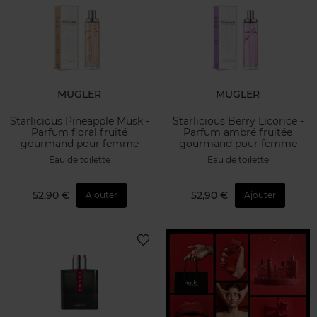
MUGLER
MUGLER
Starlicious Pineapple Musk -
Starlicious Berry Licorice -
Parfum floral fruité
Parfum ambré fruitée
gourmand pour femme
gourmand pour femme
Eau de toilette
Eau de toilette
52,90 €
52,90 €
Ajouter
Ajouter