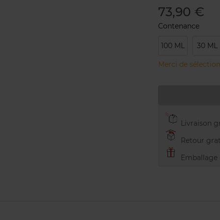
73,90 €
Contenance
100 ML
30 ML
Merci de sélection
Livraison gr
Retour grat
Emballage c