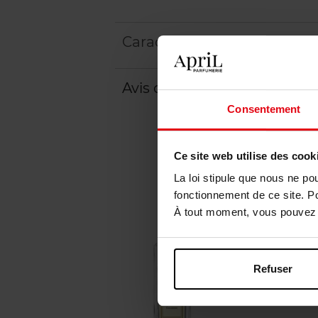
Caractéristiques
Avis client
Consentement
Ce site web utilise des cook
La loi stipule que nous ne po
fonctionnement de ce site. P
À tout moment, vous pouvez m
Refuser