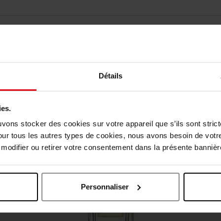
Détails
Vous aimerez peut-être
ies.
uvons stocker des cookies sur votre appareil que s’ils sont stri
our tous les autres types de cookies, nous avons besoin de votr
odifier ou retirer votre consentement dans la présente bannière
Personnaliser