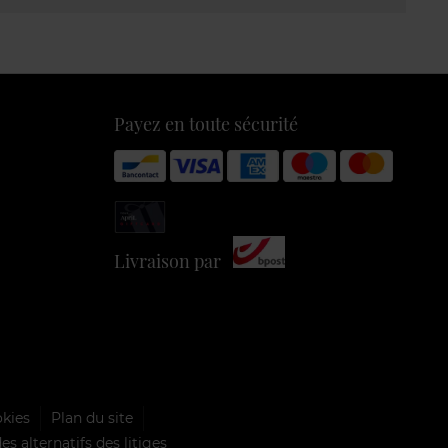
Payez en toute sécurité
Livraison par
okies
Plan du site
s alternatifs des litiges