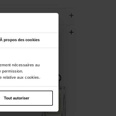
À propos des cookies
ctement nécessaires au
e permission.
 relative aux cookies.
Tout autoriser