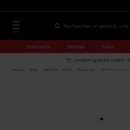
MENU
Nouveautés
Parfums
Soins
Livraison gratuite à partir 
Accueil
Shop
Parfums
Mixte
Fragrances
PEONY & BLUSH 