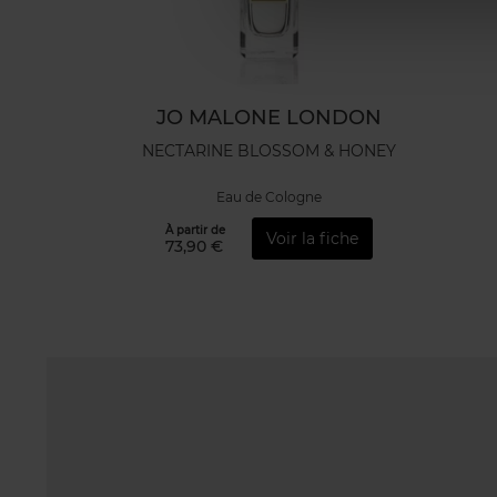
JO MALONE LONDON
NECTARINE BLOSSOM & HONEY
Eau de Cologne
À partir de
Voir la fiche
73,90 €