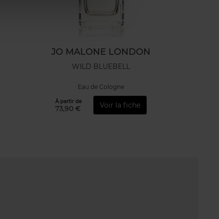
JO MALONE LONDON
WILD BLUEBELL
Eau de Cologne
À partir de
Voir la fiche
73,90 €