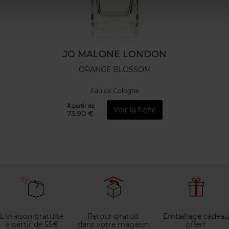
JO MALONE LONDON
ORANGE BLOSSOM
Eau de Cologne
À partir de
Voir la fiche
73,90 €
Livraison gratuite
Retour gratuit
Emballage cadeau
à partir de 55€
dans votre magasin
offert