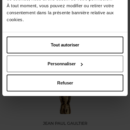
À tout moment, vous pouvez modifier ou retirer votre
Conseil d'utilisation
consentement dans la présente bannière relative aux
cookies.
Caractéristiques
Tout autoriser
Avis client
Personnaliser
Vous aimerez peut-être
Refuser
JEAN PAUL GAULTIER