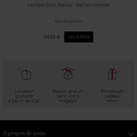
Le Male Elixir Absolu - Parfum Intense
Eau de parfum
113,50 €
Voir la fiche
Livraison
Retour gratuit
Emballage
gratuite
dans votre
cadeau
à partir de 55€
magasin
offert
À propos de nous