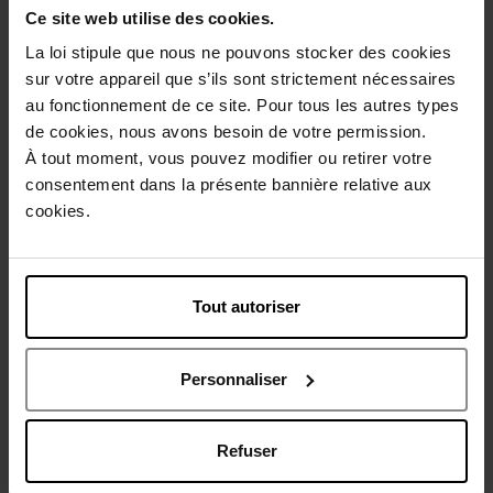
Ce site web utilise des cookies.
Description
La loi stipule que nous ne pouvons stocker des cookies
sur votre appareil que s’ils sont strictement nécessaires
au fonctionnement de ce site. Pour tous les autres types
Conseil d'utilisation
de cookies, nous avons besoin de votre permission.
À tout moment, vous pouvez modifier ou retirer votre
consentement dans la présente bannière relative aux
Caractéristiques
cookies.
Avis client
Politique relative aux avis des clients
Tout autoriser
Vous aimerez peut-être
Personnaliser
Refuser