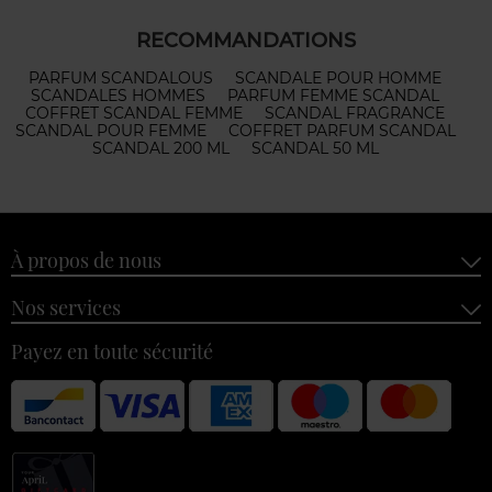
RECOMMANDATIONS
PARFUM SCANDALOUS
SCANDALE POUR HOMME
SCANDALES HOMMES
PARFUM FEMME SCANDAL
COFFRET SCANDAL FEMME
SCANDAL FRAGRANCE
SCANDAL POUR FEMME
COFFRET PARFUM SCANDAL
SCANDAL 200 ML
SCANDAL 50 ML
À propos de nous
Nos services
Payez en toute sécurité