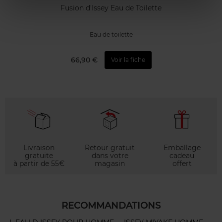
Fusion d'Issey Eau de Toilette
Eau de toilette
66,90 €
Voir la fiche
Livraison
Retour gratuit
Emballage
gratuite
dans votre
cadeau
à partir de 55€
magasin
offert
RECOMMANDATIONS