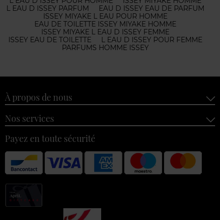
L EAU D ISSEY POUR HOMME
ISSEY MIYAKE HOMME
L EAU D ISSEY PARFUM
EAU D ISSEY EAU DE PARFUM
ISSEY MIYAKE L EAU POUR HOMME
EAU DE TOILETTE ISSEY MIYAKE HOMME
ISSEY MIYAKE L EAU D ISSEY FEMME
ISSEY EAU DE TOILETTE
L EAU D ISSEY POUR FEMME
PARFUMS HOMME ISSEY
À propos de nous
Nos services
Payez en toute sécurité