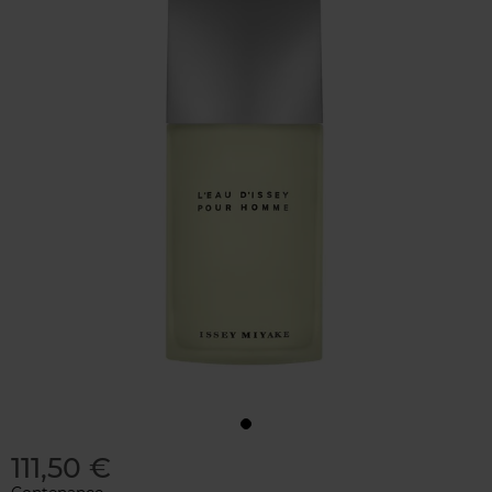
111,50 €