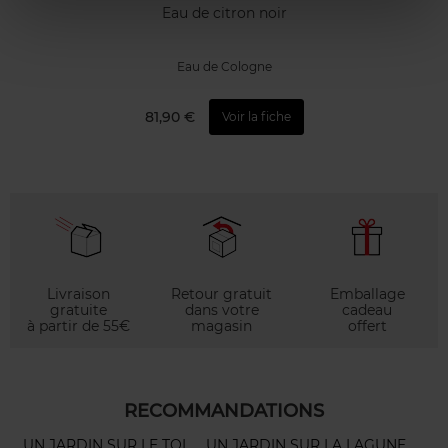
Eau de citron noir
Eau de Cologne
81,90 €
Voir la fiche
Livraison
Retour gratuit
Emballage
gratuite
dans votre
cadeau
à partir de 55€
magasin
offert
RECOMMANDATIONS
UN JARDIN SUR LE TOI
UN JARDIN SUR LA LAGUNE