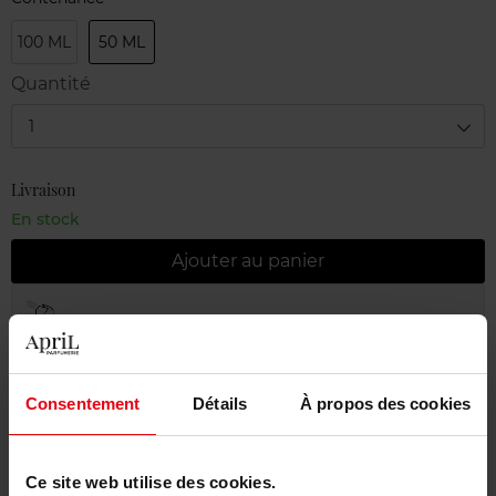
100 ML
50 ML
Quantité
1
Livraison
En stock
Ajouter au panier
Livraison gratuite à partir de 55€
Retour gratuit dans votre magasin
Emballage cadeau offert
Consentement
Détails
À propos des cookies
Ce site web utilise des cookies.