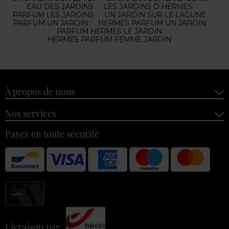
EAU DES JARDINS
LES JARDINS D HERMES
PARFUM LES JARDINS
UN JARDIN SUR LE LAGUNE
PARFUM UN JARDIN
HERMES PARFUM UN JARDIN
PARFUM HERMES LE JARDIN
HERMES PARFUM FEMME JARDIN
À propos de nous
Nos services
Payez en toute sécurité
Livraison par