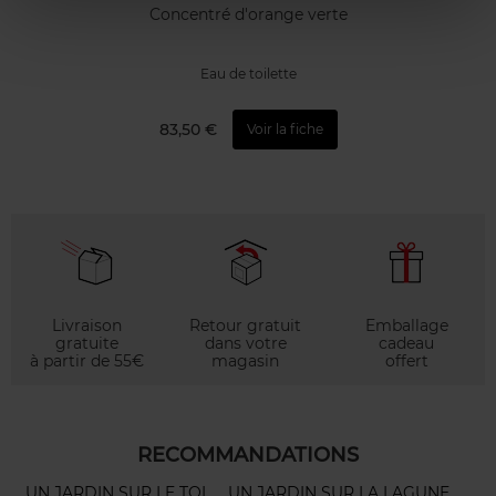
Concentré d'orange verte
Eau de toilette
83,50 €
Voir la fiche
Livraison
Retour gratuit
Emballage
gratuite
dans votre
cadeau
à partir de 55€
magasin
offert
RECOMMANDATIONS
UN JARDIN SUR LE TOI
UN JARDIN SUR LA LAGUNE