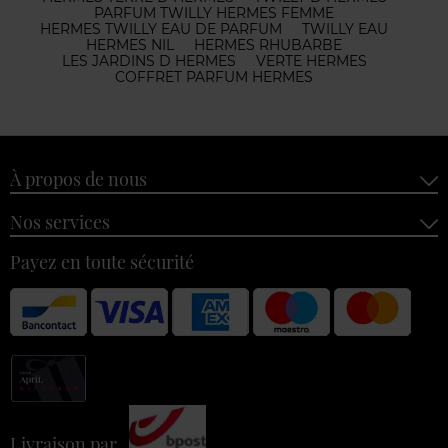
PARFUM TWILLY HERMES FEMME
HERMES TWILLY EAU DE PARFUM
TWILLY EAU
HERMES NIL
HERMES RHUBARBE
LES JARDINS D HERMES
VERTE HERMES
COFFRET PARFUM HERMES
À propos de nous
Nos services
Payez en toute sécurité
Livraison par