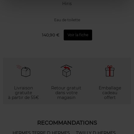
Hiris
Eau de toilette
140,90 €
Voir la fiche
Livraison
Retour gratuit
Emballage
gratuite
dans votre
cadeau
à partir de 55€
magasin
offert
RECOMMANDATIONS
HERMES TERRE D HERMES
TWILLY D HERMES