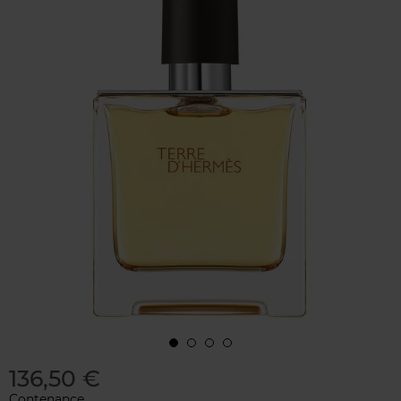
136,50 €
Contenance