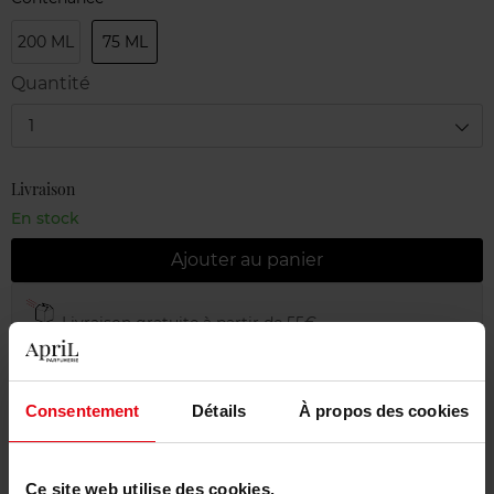
200 ML
75 ML
Quantité
1
Livraison
En stock
Ajouter au panier
Livraison gratuite à partir de 55€
Retour gratuit dans votre magasin
Emballage cadeau offert
Consentement
Détails
À propos des cookies
Ce site web utilise des cookies.