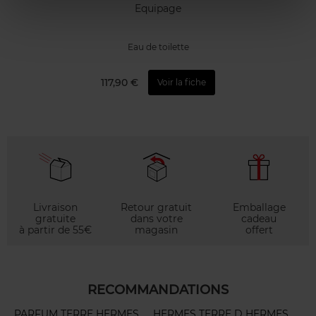
Equipage
Eau de toilette
117,90 €
Voir la fiche
Livraison
Retour gratuit
Emballage
gratuite
dans votre
cadeau
à partir de 55€
magasin
offert
RECOMMANDATIONS
PARFUM TERRE HERMES
HERMES TERRE D HERMES