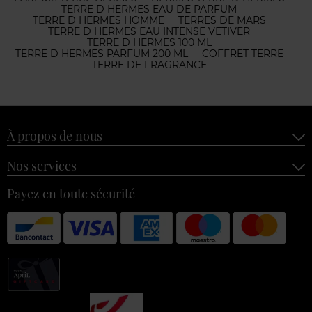
TERRE D HERMES EAU DE PARFUM
TERRE D HERMES HOMME
TERRES DE MARS
TERRE D HERMES EAU INTENSE VETIVER
TERRE D HERMES 100 ML
TERRE D HERMES PARFUM 200 ML
COFFRET TERRE
TERRE DE FRAGRANCE
À propos de nous
Nos services
Payez en toute sécurité