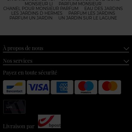
MONSIEUR LI
PARFUM MONSIEUR
CHANEL POUR MONSIEUR PARFUM
EAU DES JARDINS
LES JARDINS D HERMES
PARFUM LES JARDINS
PARFUM UN JARDIN
UN JARDIN SUR LE LAGUNE
À propos de nous
Nos services
Payez en toute sécurité
Livraison par