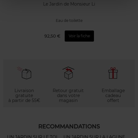
Le Jardin de Monsieur Li
Eau de toilette
92,50 €
Voir la fiche
Livraison
Retour gratuit
Emballage
gratuite
dans votre
cadeau
à partir de 55€
magasin
offert
RECOMMANDATIONS
UN JARDIN SUR LE TOI
UN JARDIN SUR LA LAGUNE