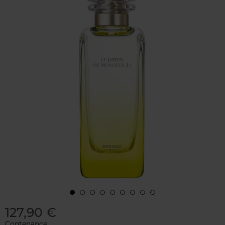
127,90 €
Contenance