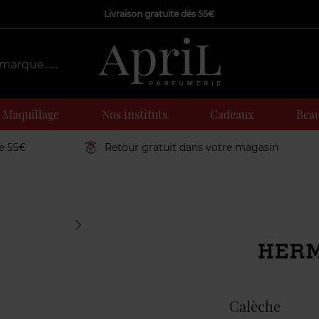
Livraison gratuite dès 55€
Maquillage
Nos instituts
Cadeaux
Beau
de 55€
Retour gratuit dans votre magasin
e
Marque
Calèche