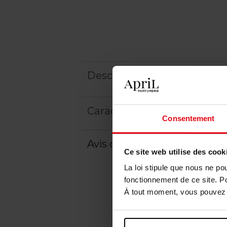
Description
Caractéristiques
Consentement
Avis client
Politique relative aux a
Ce site web utilise des cook
La loi stipule que nous ne po
fonctionnement de ce site. P
À tout moment, vous pouvez m