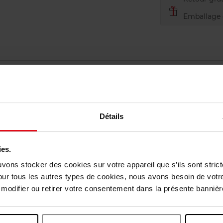
Emballage c
Détails
vis des clients
ies.
uvons stocker des cookies sur votre appareil que s’ils sont stri
Vous aimerez peut-être
our tous les autres types de cookies, nous avons besoin de votr
odifier ou retirer votre consentement dans la présente bannière