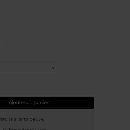
Ajouter au panier
atuite à partir de 55€
uit dans votre magasin