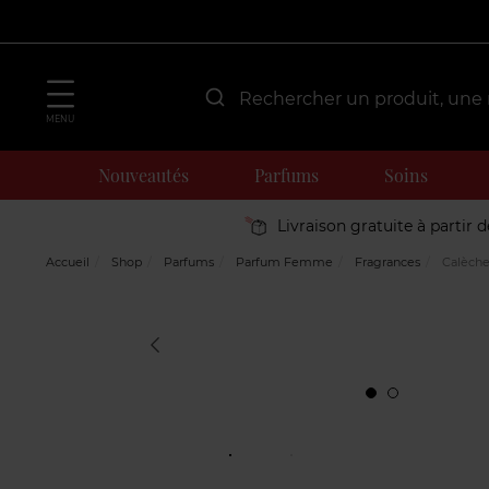
MENU
Nouveautés
Parfums
Soins
Livraison gratuite à partir 
Accueil
Shop
Parfums
Parfum Femme
Fragrances
Calèch