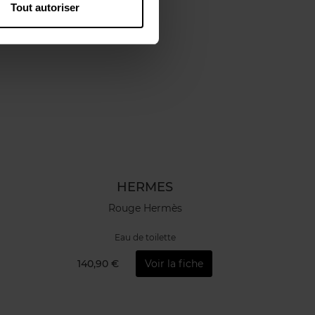
Tout autoriser
HERMES
Rouge Hermès
Eau de toilette
140,90 €
Voir la fiche