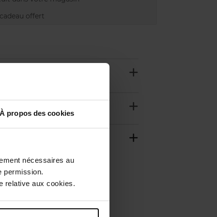
adeau offert
À propos des cookies
ctement nécessaires au
e permission.
 relative aux cookies.