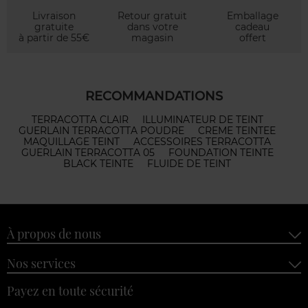
Livraison
Retour gratuit
Emballage
gratuite
dans votre
cadeau
à partir de 55€
magasin
offert
RECOMMANDATIONS
TERRACOTTA CLAIR
ILLUMINATEUR DE TEINT
GUERLAIN TERRACOTTA POUDRE
CREME TEINTEE
MAQUILLAGE TEINT
ACCESSOIRES TERRACOTTA
GUERLAIN TERRACOTTA 05
FOUNDATION TEINTE
BLACK TEINTE
FLUIDE DE TEINT
À propos de nous
Nos services
Payez en toute sécurité