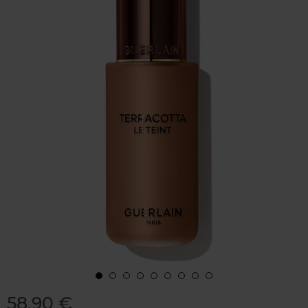
58,90 €