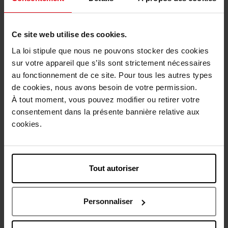
Emballage cadeau offert
Ce site web utilise des cookies.
La loi stipule que nous ne pouvons stocker des cookies
sur votre appareil que s’ils sont strictement nécessaires
Description
au fonctionnement de ce site. Pour tous les autres types
de cookies, nous avons besoin de votre permission.
À tout moment, vous pouvez modifier ou retirer votre
Conseil d'utilisation
consentement dans la présente bannière relative aux
cookies.
Caractéristiques
Tout autoriser
Avis client
Politique relative aux avis des clients
Personnaliser
Vous aimerez peut-être