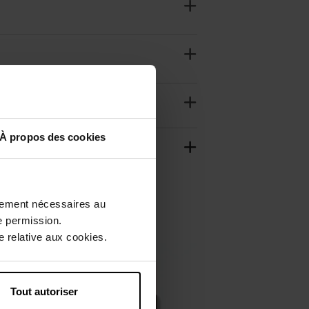
À propos des cookies
ctement nécessaires au
e permission.
 relative aux cookies.
Tout autoriser