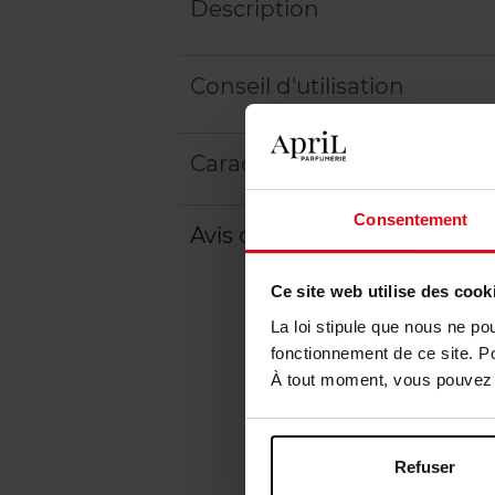
Description
Conseil d'utilisation
Caractéristiques
Consentement
Avis client
Ce site web utilise des cook
La loi stipule que nous ne po
fonctionnement de ce site. P
À tout moment, vous pouvez m
Refuser