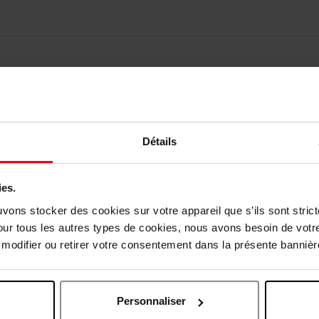
Détails
ies.
Vous aimerez peut-être
uvons stocker des cookies sur votre appareil que s’ils sont stri
our tous les autres types de cookies, nous avons besoin de votr
odifier ou retirer votre consentement dans la présente bannière
Personnaliser