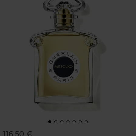
116,50 €