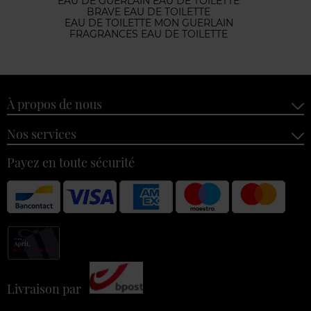
EAU DE GUERLAIN EAU DE TOILETTE
BRAVE EAU DE TOILETTE
EAU DE TOILETTE MON GUERLAIN
FRAGRANCES EAU DE TOILETTE
À propos de nous
Nos services
Payez en toute sécurité
Livraison par