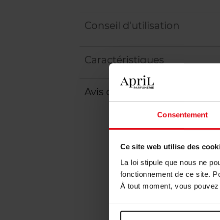
Conseil d'utilisation
Caractéristiques
Avis client
Politique relative aux a
Consentement
Ce site web utilise des cook
La loi stipule que nous ne po
fonctionnement de ce site. P
À tout moment, vous pouvez m