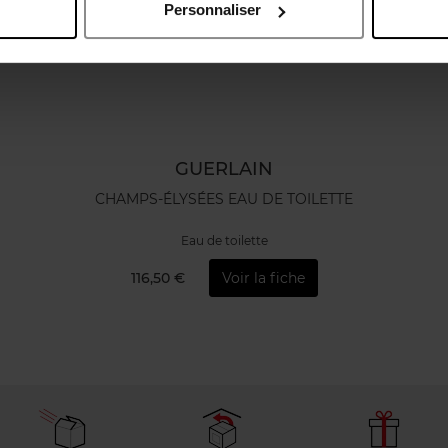
Personnaliser
GUERLAIN
CHAMPS-ÉLYSÉES EAU DE TOILETTE
Eau de toilette
116,50 €
Voir la fiche