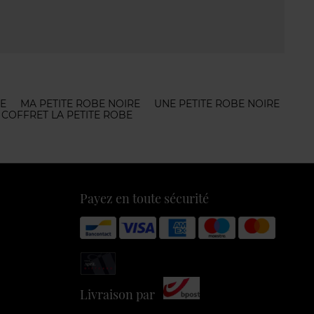
ME
MA PETITE ROBE NOIRE
UNE PETITE ROBE NOIRE
COFFRET LA PETITE ROBE
Payez en toute sécurité
Livraison par