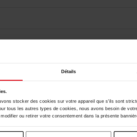
vis des clients
Détails
Vous aimerez peut-être
ies.
uvons stocker des cookies sur votre appareil que s’ils sont stri
our tous les autres types de cookies, nous avons besoin de votr
odifier ou retirer votre consentement dans la présente bannière