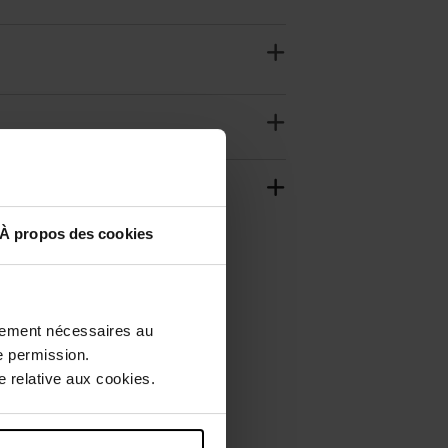
À propos des cookies
ctement nécessaires au
e permission.
 relative aux cookies.