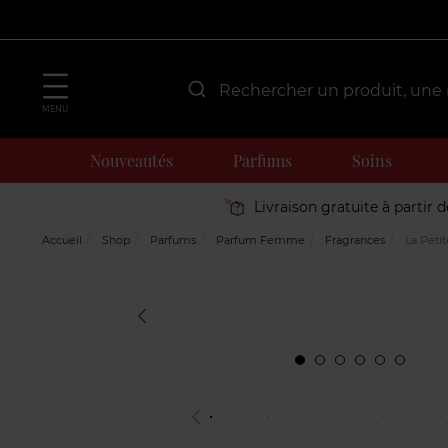
MENU
Nouveautés
Parfums
Soins
Livraison gratuite à partir 
Accueil
Shop
Parfums
Parfum Femme
Fragrances
La Petit