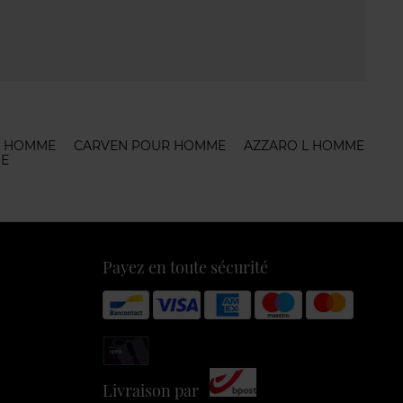
R HOMME
CARVEN POUR HOMME
AZZARO L HOMME
E
Payez en toute sécurité
Livraison par