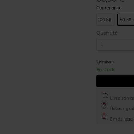
Contenance
100 ML
50 ML
Quantité
1
Livraison
En stock
Livraison gr
Retour grat
Emballage c