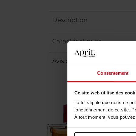
Description
Caractéristiques
Avis client
Politique relative aux a
Consentement
Ce site web utilise des cook
La loi stipule que nous ne po
fonctionnement de ce site. P
À tout moment, vous pouvez m