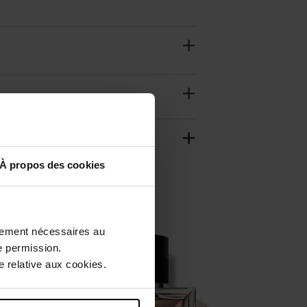
À propos des cookies
ctement nécessaires au
e permission.
 relative aux cookies.