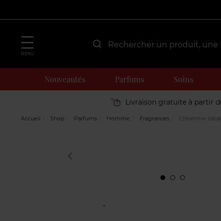
MENU
Nouveautés
Parfums
Soins
Livraison gratuite à partir 
Accueil
Shop
Parfums
Homme
Fragrances
L'Homme Idéal