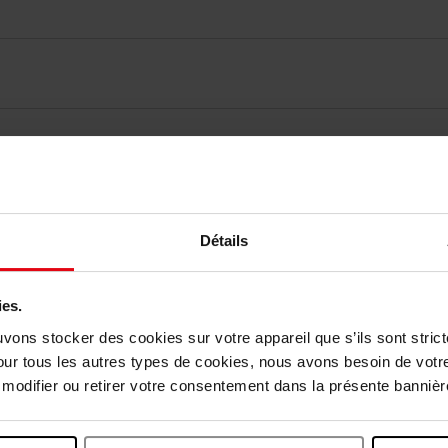
vis des clients
Détails
Vous aimerez peut-être
ies.
uvons stocker des cookies sur votre appareil que s’ils sont stri
our tous les autres types de cookies, nous avons besoin de votr
odifier ou retirer votre consentement dans la présente bannière