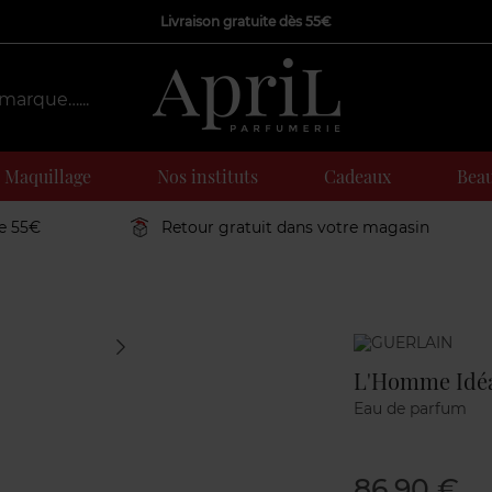
Livraison gratuite dès 55€
Maquillage
Nos instituts
Cadeaux
Beau
de 55€
Retour gratuit dans votre magasin
Marque
L'Homme Idé
Eau de parfum
86,90 €